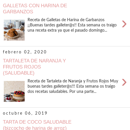
GALLETAS CON HARINA DE
GARBANZOS
›
Receta de Galletas de Harina de Garbanzos
¡¡Buenas tardes galleter@s!! Esta semana os traigo
una receta extra ya que el pasado domingo...
febrero 02, 2020
TARTALETA DE NARANJA Y
FRUTOS ROJOS
(SALUDABLE)
›
Receta de Tartaleta de Naranja y Frutos Rojos Muy
buenas tardes galleter@s!!! Esta semana os traigo
dos recetas saludables. Por una parte...
octubre 06, 2019
TARTA DE COCO SALUDABLE
(bizcocho de harina de arroz)