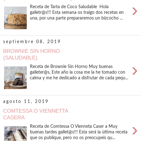
›
Receta de Tarta de Coco Saludable Hola
galletr@s!!! Esta semana os traigo dos recetas en
una, por una parte prepararemos un bizcocho ...
septiembre 08, 2019
BROWNIE SIN HORNO
(SALUDABLE)
›
Receta de Brownie Sin Horno Muy buenas
galleter@s, Este año la cosa me la he tomado con
calma y me he dedicado a disfrutar de cada pequ...
agosto 11, 2019
COMTESSA O VIENNETTA
CASERA
›
Receta de Comtessa O Vienneta Caser a Muy
buenas tardes gallet@s!!! Esta será la última receta
que os publique, pero no os preocupeis qu...