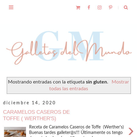
Mostrando entradas con la etiqueta
sin gluten
.
Mostrar
todas las entradas
diciembre 14, 2020
CARAMELOS CASEROS DE
TOFFE ( WERTHER'S)
›
Receta de Caramelos Caseros de Toffe (Werther's)
Buenas tardes galleter@s!!! Últimamente os tengo