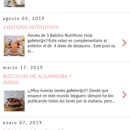
agosto 03, 2019
3 BATIDOS NUTRITIVOS
›
Receta de 3 Batidos Nutritivos Hola
galleter@s!!!Este vídeo es complementario al
anterior, el de 4 ideas de desayuno . Este post os
lo...
marzo 17, 2019
BIZCOCHO DE ALGARROBA Y
AVENA
›
¡¡¡Muy buenas tardes galleter@s!!! Desde que
empecé en este mundo bloguero siempre he ido
publicando todos los lunes por la mañana, pero...
enero 07, 2019