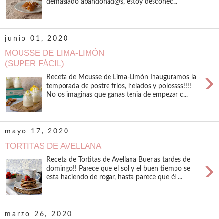
demasiado abandonad@s, estoy desconec...
junio 01, 2020
MOUSSE DE LIMA-LIMÓN
(SUPER FÁCIL)
›
Receta de Mousse de Lima-Limón Inauguramos la
temporada de postre fríos, helados y polossss!!!!
No os imaginas que ganas tenia de empezar c...
mayo 17, 2020
TORTITAS DE AVELLANA
›
Receta de Tortitas de Avellana Buenas tardes de
domingo!! Parece que el sol y el buen tiempo se
esta haciendo de rogar, hasta parece que él ...
marzo 26, 2020