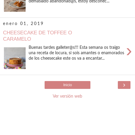
demasiado abandonad@s, estoy desconec...
enero 01, 2019
CHEESECAKE DE TOFFEE O
CARAMELO
›
Buenas tardes galleter@s!!! Esta semana os traigo
una receta de locura, si sois amantes o enamorados
de los cheesecake este os va a encantar...
›
Inicio
Ver versión web