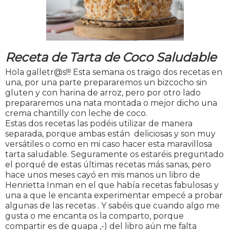
Receta de Tarta de Coco Saludable
Hola galletr@s!!! Esta semana os traigo dos recetas en
una, por una parte prepararemos un bizcocho sin
gluten y con harina de arroz, pero por otro lado
prepararemos una nata montada o mejor dicho una
crema chantilly con leche de coco.
Estas dos recetas las podéis utilizar de manera
separada, porque ambas están deliciosas y son muy
versátiles o como en mi caso hacer esta maravillosa
tarta saludable. Seguramente os estaréis preguntado
el porqué de estas últimas recetas más sanas, pero
hace unos meses cayó en mis manos un libro de
Henrietta Inman en el que había recetas fabulosas y
una a que le encanta experimentar empecé a probar
algunas de las recetas . Y sabéis que cuando algo me
gusta o me encanta os la comparto, porque
compartir es de guapa ,-) del libro aún me falta