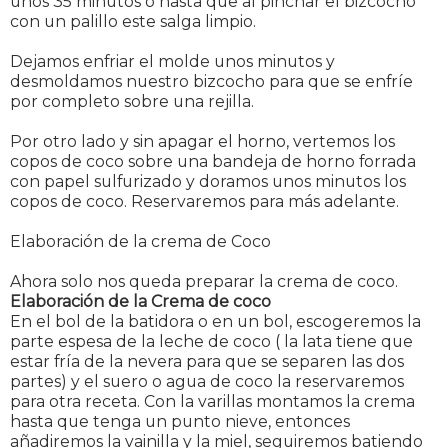
unos 35 minutos o hasta que al pinchar el bizcocho
con un palillo este salga limpio.
Dejamos enfriar el molde unos minutos y
desmoldamos nuestro bizcocho para que se enfríe
por completo sobre una rejilla.
Por otro lado y sin apagar el horno, vertemos los
copos de coco sobre una bandeja de horno forrada
con papel sulfurizado y doramos unos minutos los
copos de coco. Reservaremos para más adelante.
Elaboración de la crema de Coco
Ahora solo nos queda preparar la crema de coco.
Elaboración de la Crema de coco
En el bol de la batidora o en un bol, escogeremos la
parte espesa de la leche de coco ( la lata tiene que
estar fría de la nevera para que se separen las dos
partes) y el suero o agua de coco la reservaremos
para otra receta. Con la varillas montamos la crema
hasta que tenga un punto nieve, entonces
añadiremos la vainilla y la miel, seguiremos batiendo