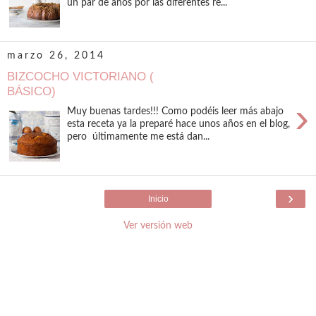
un par de años por las diferentes re...
marzo 26, 2014
BIZCOCHO VICTORIANO (
BÁSICO)
›
Muy buenas tardes!!! Como podéis leer más abajo
esta receta ya la preparé hace unos años en el blog,
pero últimamente me está dan...
›
Inicio
Ver versión web