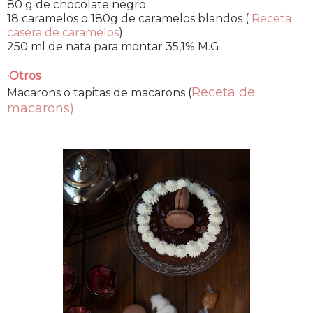
80 g de chocolate negro
18 caramelos o 180g de caramelos blandos (
Receta
casera de caramelos
)
250 ml de nata para montar 35,1% M.G
·Otros
Receta de
Macarons o tapitas de macarons (
macarons)