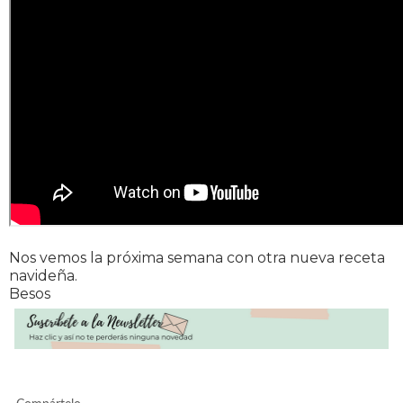
Nos vemos la próxima semana con otra nueva receta
navideña.
Besos