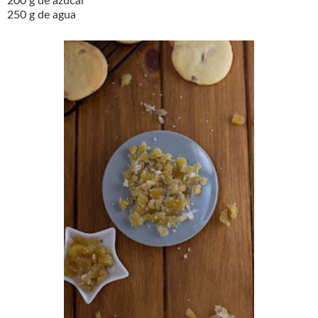
200 g de azúcar
250 g de agua