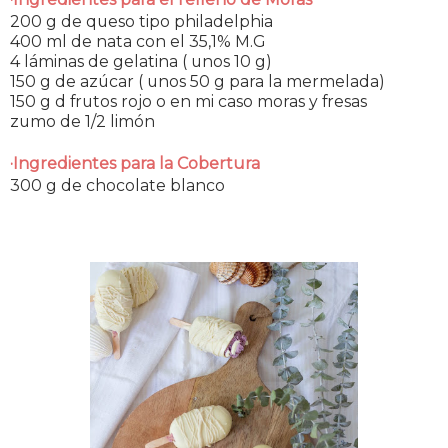
200 g de queso tipo philadelphia
400 ml de nata con el 35,1% M.G
4 láminas de gelatina ( unos 10 g)
150 g de azúcar ( unos 50 g para la mermelada)
150 g d frutos rojo o en mi caso moras y fresas
zumo de 1/2 limón
·Ingredientes para la Cobertura
300 g de chocolate blanco