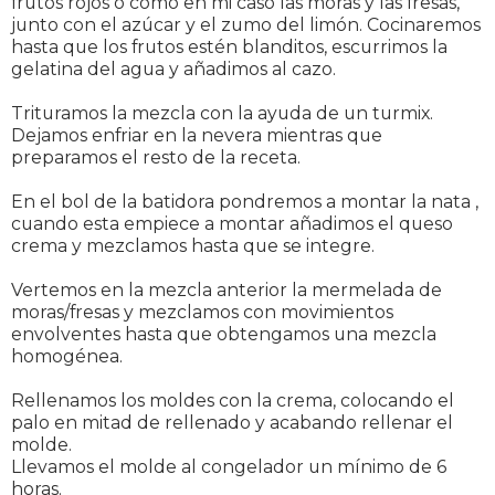
frutos rojos o como en mi caso las moras y las fresas,
junto con el azúcar y el zumo del limón. Cocinaremos
hasta que los frutos estén blanditos, escurrimos la
gelatina del agua y añadimos al cazo.
Trituramos la mezcla con la ayuda de un turmix.
Dejamos enfriar en la nevera mientras que
preparamos el resto de la receta.
En el bol de la batidora pondremos a montar la nata ,
cuando esta empiece a montar añadimos el queso
crema y mezclamos hasta que se integre.
Vertemos en la mezcla anterior la mermelada de
moras/fresas y mezclamos con movimientos
envolventes hasta que obtengamos una mezcla
homogénea.
Rellenamos los moldes con la crema, colocando el
palo en mitad de rellenado y acabando rellenar el
molde.
Llevamos el molde al congelador un mínimo de 6
horas.