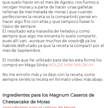
que suelo hacer en el mes de Agosto, nos fuimos a
recoger moras y a parte de hacer unas galletas
rellenas de mermelada de moras ( que cuando
perfecciones la receta os la compartiré) pensé en
hacer algo frío con ellas y que tampoco fuese lo
típico de siempre.
El resultado esta maravilla de helados y como
siempre que algo me encanta lo suelo compartir,
pues allí van....aunque muchos de vosotr@ ya los
habréis disfrutado ya que la receta la compartí por el
mes de Septiembre.
El molde que he utilizado para darles esta forma los
compré en Mega Silvita
MOLDE MINI MAGNUM
No me enrollo más y os dejo con la receta, como
siempre tenéis la receta en formato vídeo más abajo.
Ingredientes para los Magnum Caseros de
Cheesecake de Moras
·Ingredientes para el relleno de Moras