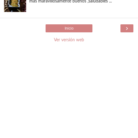
más maravillosamente buenos ,saludables ...
›
Inicio
Ver versión web