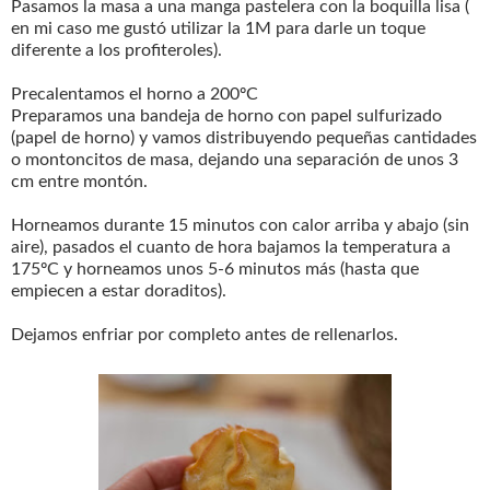
Pasamos la masa a una manga pastelera con la boquilla lisa (
en mi caso me gustó utilizar la 1M para darle un toque
diferente a los profiteroles).
Precalentamos el horno a 200ºC
Preparamos una bandeja de horno con papel sulfurizado
(papel de horno) y vamos distribuyendo pequeñas cantidades
o montoncitos de masa, dejando una separación de unos 3
cm entre montón.
Horneamos durante 15 minutos con calor arriba y abajo (sin
aire), pasados el cuanto de hora bajamos la temperatura a
175ºC y horneamos unos 5-6 minutos más (hasta que
empiecen a estar doraditos).
Dejamos enfriar por completo antes de rellenarlos.