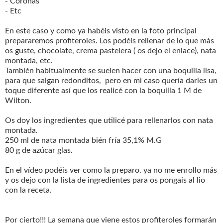
- Coronas
- Etc
En este caso y como ya habéis visto en la foto principal
prepararemos profiteroles. Los podéis rellenar de lo que más
os guste, chocolate, crema pastelera ( os dejo el enlace), nata
montada, etc.
También habitualmente se suelen hacer con una boquilla lisa,
para que salgan redonditos, pero en mi caso quería darles un
toque diferente así que los realicé con la boquilla 1 M de
Wilton.
Os doy los ingredientes que utilicé para rellenarlos con nata
montada.
250 ml de nata montada bién fría 35,1% M.G
80 g de azúcar glas.
En el vídeo podéis ver como la preparo. ya no me enrollo más
y os dejo con la lista de ingredientes para os pongais al lio
con la receta.
Por cierto!!! La semana que viene estos profiteroles formarán