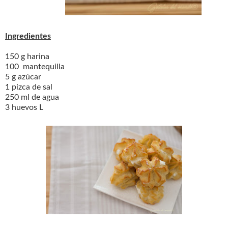
Ingredientes
150 g harina
100 mantequilla
5 g azúcar
1 pizca de sal
250 ml de agua
3 huevos L