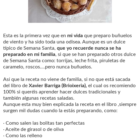
Esta es la primera vez que en
mi vida
que preparo buñuelos
de viento y ha sido toda una odisea. Aunque es un dulce
típico de Semana Santa,
que yo recuerde nunca se ha
preparado en mi familia
, si que se han preparado otros dulce
de Semana Santa como: torrijas, leche frita, piruletas de
caramelo, roscos....pero nunca buñuelos.
Así que la receta no viene de familia, si no que está sacada
del libro de
Xavier Barriga (Brioixeria),
el cual os recomiendo
100% si queréis aprender hacer dulces tradicionales y
también algunas recetas saladas.
Aunque esta muy bien explicada la receta en el libro ,siempre
surgen mil dudas cuando la estás preparando, como:
· Como salen las bolitas tan perfectas
· Aceite de girasol o de oliva
· Como las relleno