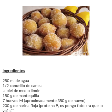
Ingredientes
250 ml de agua
1/2 canutillo de canela
la piel de medio limón
150 g de mantequilla
7 huevos M (aproximadamente 350 g de huevo)
200 g de harina floja (proteina 9, os pongo foto xra que lo
veáis)*