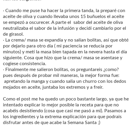
· Cuando me puse ha hacer la primera tanda, la preparé con
aceite de oliva y cuando llevaba unos 15 buñuelos el aceite
se empezó a oscurecer. A parte el sabor del aceite de oliva
neutralizaba el sabor de la infusión y decidí cambiarlo por el
de girasol.
· La crema/ masa se expandía y no salían bolitas, así que obté
por dejarlo para otro día ( mi paciencia se reducía por
minutos) y metí la masa bien tapada en la nevera hasta el día
siguiente. Cosa que hizo que la crema/ masa se asentase y
cogiese consistencia.
· Finalmente me salieron bolitas, os preguntareis ¿como?
pues después de probar mil maneras, la mejor forma fue:
apretando la manga y cuando salia un churro con los dedos
mojados en aceite, juntaba los extremos y a freír.
Como el post me ha quedo un poco bastante largo, ya que he
intentado explicar lo mejor posible la receta para que no
acabéis desistiendo (cosa que casi me pasó a mi). Pasamos a
los ingredientes y la extrema explicación para que podrais
disfrutar antes de que acabe la Semana Santa ;)