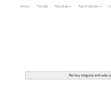
Inicio
Tienda
Recetas
Aprendizaje
S
No hay ninguna entrada c