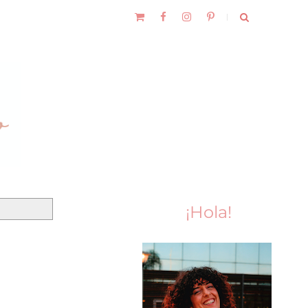
¡Hola!