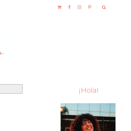
¡Hola!