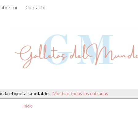
Sobre mí
Contacto
n la etiqueta
saludable
.
Mostrar todas las entradas
Inicio