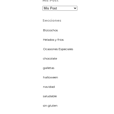
Mis Post
Secciones
Bizcochos
Helados y frios
Ocasiones Especiales
chocolate
galletas
halloween
navidad
saludable
sin gluten