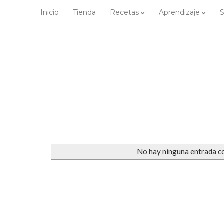
Inicio
Tienda
Recetas
Aprendizaje
No hay ninguna entrada co