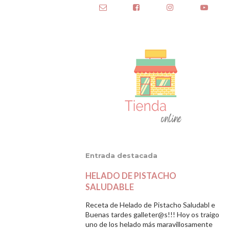
Entrada destacada
HELADO DE PISTACHO
SALUDABLE
Receta de Helado de Pistacho Saludabl e
Buenas tardes galleter@s!!! Hoy os traigo
uno de los helado más maravillosamente