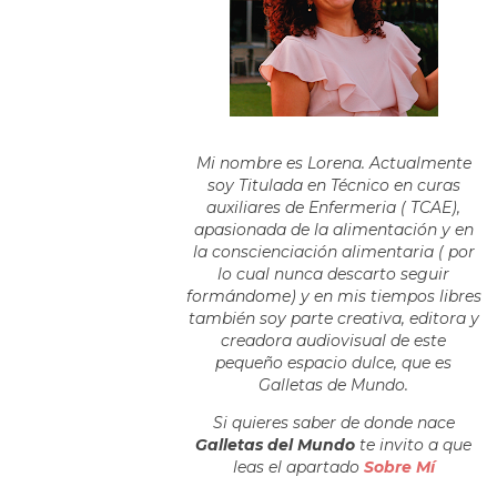
Mi nombre es Lorena. Actualmente
soy Titulada en Técnico en curas
auxiliares de Enfermeria ( TCAE),
apasionada de la alimentación y en
la conscienciación alimentaria ( por
lo cual nunca descarto seguir
formándome) y en mis tiempos libres
también soy parte creativa, editora y
creadora audiovisual de este
pequeño espacio dulce, que es
Galletas de Mundo.
Si quieres saber de donde nace
Galletas del Mundo
te invito a que
leas el apartado
Sobre Mí