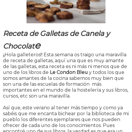
Receta de Galletas de Canela y
e
Chocolat
¡¡Hola galleteros!! Esta semana os traigo una maravilla
de receta de galletas, aquí una que es muy amante
de las galletas, esta receta es ni más ni menos que de
uno de los libros de
Le Condon Bleu
y todos los que
somos amantes de la cocina sabemos muy bien que
son una de las escuelas de formación más
importantes en el mundo de la hostelería y sus libros,
cursos, etc son una maravilla.
Así que, este verano al tener más tiempo y como ya
sabéis que me encanta bichear por la biblioteca de mi
pueblo los diferentes ejemplares que nos pueden
ofrecer de cada uno de los conocimientos. Pues
encontré uno de sus libros, la verdad es que era un