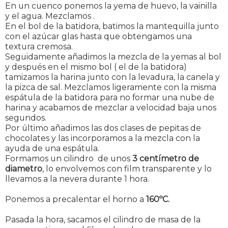
En un cuenco ponemos la yema de huevo, la vainilla
y el agua. Mezclamos .
En el bol de la batidora, batimos la mantequilla junto
con el azúcar glas hasta que obtengamos una
textura cremosa.
Seguidamente añadimos la mezcla de la yemas al bol
y después en el mismo bol ( el de la batidora)
tamizamos la harina junto con la levadura, la canela y
la pizca de sal. Mezclamos ligeramente con la misma
espátula de la batidora para no formar una nube de
harina y acabamos de mezclar a velocidad baja unos
segundos.
Por último añadimos las dos clases de pepitas de
chocolates y las incorporamos a la mezcla con la
ayuda de una espátula.
Formamos un cilindro de unos
3 centímetro de
diametro
, lo envolvemos con film transparente y lo
llevamos a la nevera durante 1 hora.
Ponemos a precalentar el horno a
160ºC.
Pasada la hora, sacamos el cilindro de masa de la