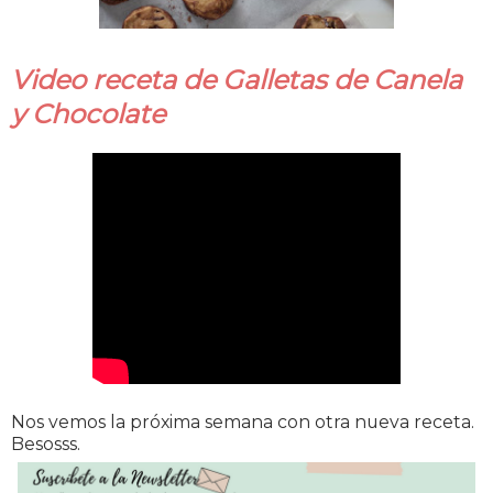
Video receta de Galletas de Canela
y Chocolate
Nos vemos la próxima semana con otra nueva receta.
Besosss.