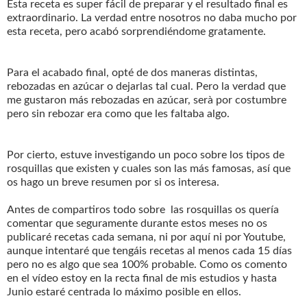
Esta receta es super fácil de preparar y el resultado final es
extraordinario. La verdad entre nosotros no daba mucho por
esta receta, pero acabó sorprendiéndome gratamente.
Para el acabado final, opté de dos maneras distintas,
rebozadas en azúcar o dejarlas tal cual. Pero la verdad que
me gustaron más rebozadas en azúcar, serà por costumbre
pero sin rebozar era como que les faltaba algo.
Por cierto, estuve investigando un poco sobre los tipos de
rosquillas que existen y cuales son las más famosas, así que
os hago un breve resumen por si os interesa.
Antes de compartiros todo sobre las rosquillas os quería
comentar que seguramente durante estos meses no os
publicaré recetas cada semana, ni por aquí ni por Youtube,
aunque intentaré que tengáis recetas al menos cada 15 días
pero no es algo que sea 100% probable. Como os comento
en el vídeo estoy en la recta final de mis estudios y hasta
Junio estaré centrada lo máximo posible en ellos.