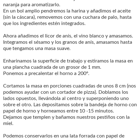
naranja para aromatizarlo.
En un bol amplio pendremos la harina y añadimos el aceite
(sin la cáscara), removemos con una cuchara de palo, hasta
que los ingredientes estén integrados.
Ahora añadimos el licor de anís, el vino blanco y amasamos.
Integramos el sésamo y los granos de anís, amasamos hasta
que tengamos una masa suave.
Enharinamos la superficie de trabajo y estiramos la masa en
una plancha cuadrada de un grosor de 1 mm.
Ponemos a precalentar el horno a 200º.
Cortamos la masa en porciones cuadradas de unos 8 cm (nos
podemos ayudar con un cortador de pizza). Doblamos los
lados opuestos, llevándola al centro y superponiendo uno
sobre el otro. Las depositamos sobre la bandeja de horno con
papel de horno y horneamos entre 10 -15 minutos.
Dejamos que templen y bañamos nuestros pestiños con la
miel.
Podemos conservarlos en una lata forrada con papel de