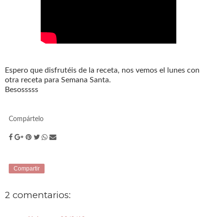
Espero que disfrutéis de la receta, nos vemos el lunes con
otra receta para Semana Santa.
Besosssss
Compártelo
Compartir
2 comentarios: