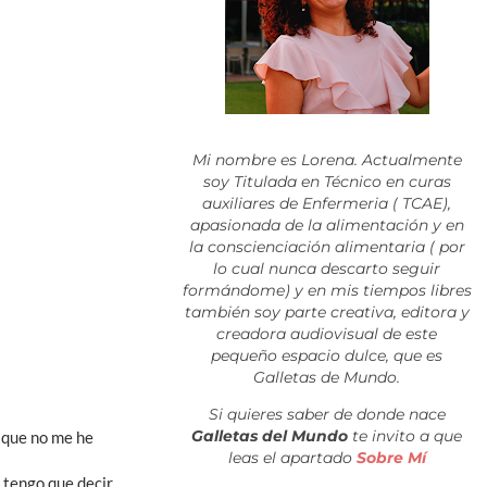
Mi nombre es Lorena. Actualmente
soy Titulada en Técnico en curas
auxiliares de Enfermeria ( TCAE),
apasionada de la alimentación y en
la conscienciación alimentaria ( por
lo cual nunca descarto seguir
formándome) y en mis tiempos libres
también soy parte creativa, editora y
creadora audiovisual de este
pequeño espacio dulce, que es
Galletas de Mundo.
Si quieres saber de donde nace
Galletas del Mundo
te invito a que
s que no me he
leas el apartado
Sobre Mí
 tengo que decir