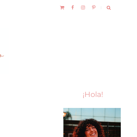
¡Hola!