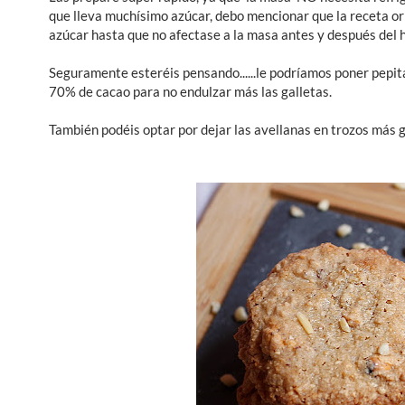
que lleva muchísimo azúcar, debo mencionar que la receta ori
azúcar hasta que no afectase a la masa antes y después del 
Seguramente esteréis pensando......le podríamos poner pepitas
70% de cacao para no endulzar más las galletas.
También podéis optar por dejar las avellanas en trozos más gr