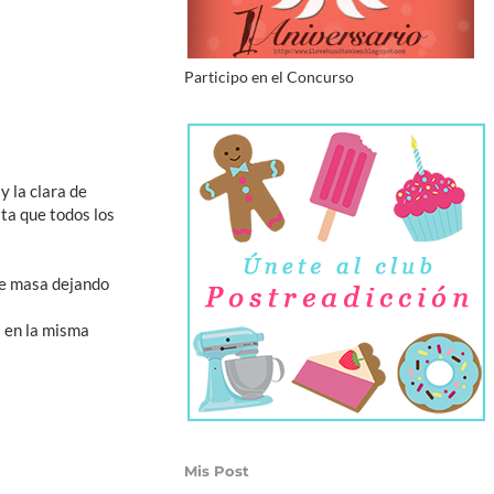
Participo en el Concurso
y la clara de
ta que todos los
de masa dejando
s en la misma
Mis Post