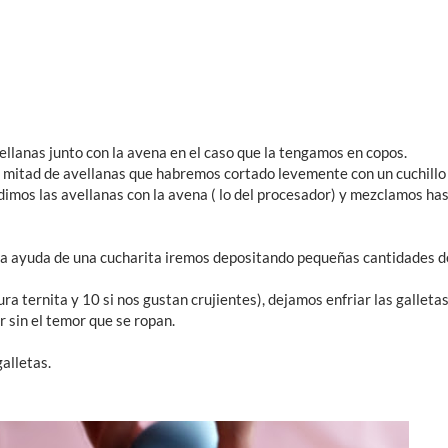
llanas junto con la avena en el caso que la tengamos en copos.
tra mitad de avellanas que habremos cortado levemente con un cuchillo 
imos las avellanas con la avena ( lo del procesador) y mezclamos has
la ayuda de una cucharita iremos depositando pequeñas cantidades 
a ternita y 10 si nos gustan crujientes), dejamos enfriar las galleta
 sin el temor que se ropan.
alletas.