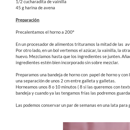
1/2 cucharadita de vainilla
45 g harina de avena
Preparación
Precalentamos el horno a 200º
En un procesador de alimentos trituramos la mitad de las ave
Por otro lado, en un bol vertemos el azúcar, la vainilla, la o
huevo. Mezclamos hasta que los ingredientes se junten. Añad
ingredientes estén bien incorporado sin sobre mezclar.
Preparamos una bandeja de horno con papel de horno y con 
una separación de unos 2 cm entre galleta y galletas.
Horneamos unos 8 o 10 minutos ( 8 si las queremos con textur
bandeja y cuando ya las tengamos frías las podremos guardar
Las podemos conservar un par de semanas en una lata para g