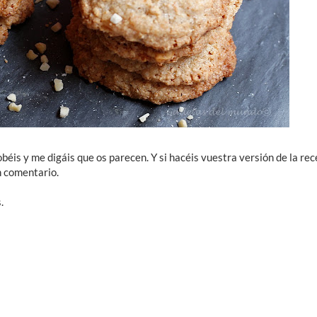
éis y me digáis que os parecen. Y si hacéis vuestra versión de la rec
n comentario.
.