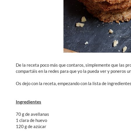
De la receta poco más que contaros, simplemente que las prob
compartáis en la redes para que yo la pueda ver y poneros u
Os dejo con la receta, empezando con la lista de ingredientes
Ingredientes
70 g de avellanas
1 clara de huevo
120 g de azúcar