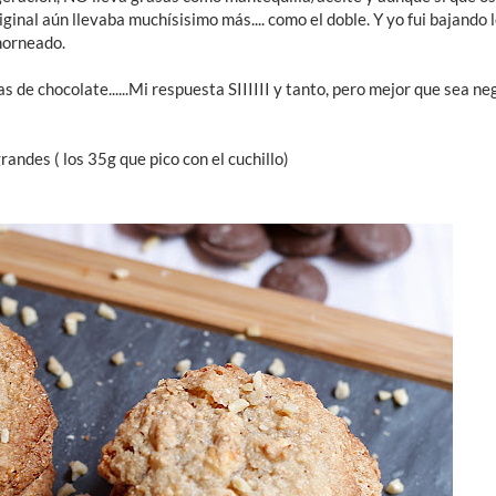
ginal aún llevaba muchísisimo más.... como el doble. Y yo fui bajando
horneado.
 de chocolate......Mi respuesta SIIIIII y tanto, pero mejor que sea ne
andes ( los 35g que pico con el cuchillo)