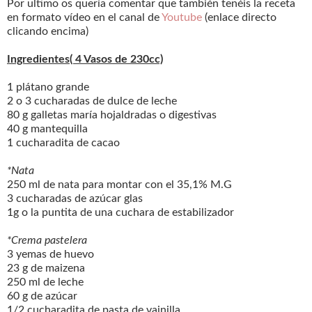
Por ultimo os quería comentar que también tenéis la receta
en formato vídeo en el canal de
Youtube
(enlace directo
clicando encima)
Ingredientes( 4 Vasos de 230cc)
1 plátano grande
2 o 3 cucharadas de dulce de leche
80 g galletas maría hojaldradas o digestivas
40 g mantequilla
1 cucharadita de cacao
*Nata
250 ml de nata para montar con el 35,1% M.G
3 cucharadas de azúcar glas
1g o la puntita de una cuchara de estabilizador
*Crema pastelera
3 yemas de huevo
23 g de maizena
250 ml de leche
60 g de azúcar
1/2 cucharadita de pasta de vainilla