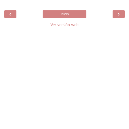
‹
›
Inicio
Ver versión web