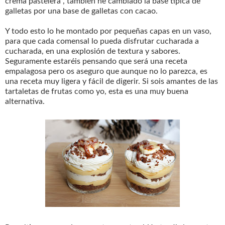
crema pastelera , también he cambiado la base típica de
galletas por una base de galletas con cacao.
Y todo esto lo he montado por pequeñas capas en un vaso,
para que cada comensal lo pueda disfrutar cucharada a
cucharada, en una explosión de textura y sabores.
Seguramente estaréis pensando que será una receta
empalagosa pero os aseguro que aunque no lo parezca, es
una receta muy ligera y fácil de digerir. Si sois amantes de las
tartaletas de frutas como yo, esta es una muy buena
alternativa.