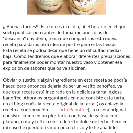
¡¡¡Buenas tardes!!! Este no es ni el día, ni el horario en el que
suelo publicar pero antes de tomarme unos días de
"descanso" navideño, tenia que compartiros esta nueva
receta para daros otra idea de postre para estas fiestas.
Esta receta se podría decir que tiene un dificultad media-
baja. Como tendremos que elaborar diferentes preparaciones
para finalmente poder montar nuestro vaso y obtener esa
explosión de sabores que os va alucinar.
Obviar o sustituir algún ingrediente en esta receta se podría
hacer, pero entonces dejaría de ser un vasito banoffee, ya
que esta receta está inspirada en la deliciosa tarta inglesa
banoffee. Ahora os preguntareis en que consiste esta tarta,
en el blog tenéis la receta original de la tarta ( os enlazo la
receta a continuación.......
Tarta Banoffee
), la receta original
consiste como en un pie/ tarta con base de galleta con
plátano, nata y toffe o en su defecto dulce de leche. Pero en
mi caso he querido rizar un poco el rizo y le he añadido