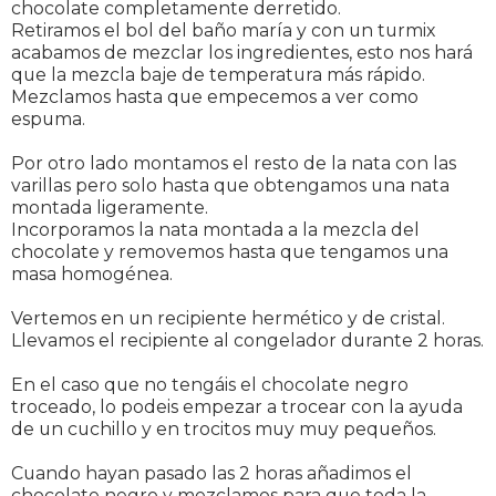
chocolate completamente derretido.
Retiramos el bol del baño maría y con un turmix
acabamos de mezclar los ingredientes, esto nos hará
que la mezcla baje de temperatura más rápido.
Mezclamos hasta que empecemos a ver como
espuma.
Por otro lado montamos el resto de la nata con las
varillas pero solo hasta que obtengamos una nata
montada ligeramente.
Incorporamos la nata montada a la mezcla del
chocolate y removemos hasta que tengamos una
masa homogénea.
Vertemos en un recipiente hermético y de cristal.
Llevamos el recipiente al congelador durante 2 horas.
En el caso que no tengáis el chocolate negro
troceado, lo podeis empezar a trocear con la ayuda
de un cuchillo y en trocitos muy muy pequeños.
Cuando hayan pasado las 2 horas añadimos el
chocolate negro y mezclamos para que toda la